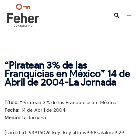
Saltar
al
contenido
“Piratean 3% de las
Franquicias en México” 14 de
Abril de 2004-La Jornada
Título:
“Piratean 3% de las Franquicias en México”
Fecha:
14 de Abril de 2004
Medio:
La Jornada
[scribd id=93916026 key=key-4tmw9i58kak4me9i29