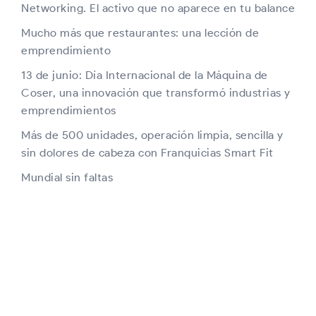
Networking. El activo que no aparece en tu balance
Mucho más que restaurantes: una lección de
emprendimiento
13 de junio: Día Internacional de la Máquina de
Coser, una innovación que transformó industrias y
emprendimientos
Más de 500 unidades, operación limpia, sencilla y
sin dolores de cabeza con Franquicias Smart Fit
Mundial sin faltas