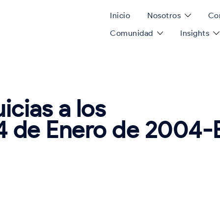
Inicio
Nosotros
Con
Comunidad
Insights
cias a los
4 de Enero de 2004-E