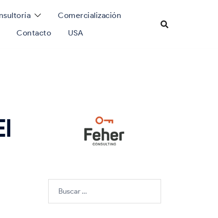
sultoría
Comercialización
Contacto
USA
l
Buscar: