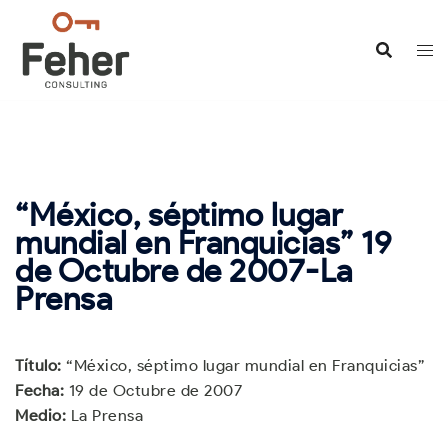
Saltar
al
contenido
“México, séptimo lugar
mundial en Franquicias” 19
de Octubre de 2007-La
Prensa
Título:
“México, séptimo lugar mundial en Franquicias”
Fecha:
19 de Octubre de 2007
Medio:
La Prensa