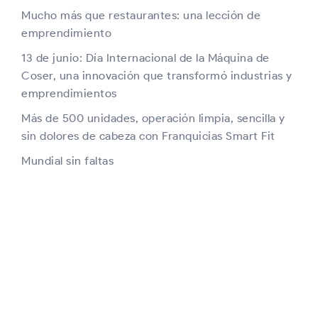
Mucho más que restaurantes: una lección de
emprendimiento
13 de junio: Día Internacional de la Máquina de
Coser, una innovación que transformó industrias y
emprendimientos
Más de 500 unidades, operación limpia, sencilla y
sin dolores de cabeza con Franquicias Smart Fit
Mundial sin faltas