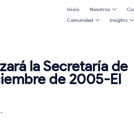
Inicio
Nosotros
Con
Comunidad
Insights
ará la Secretaría de
iciembre de 2005-El
F”