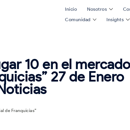
Inicio
Nosotros
Con
Comunidad
Insights
ugar 10 en el mercad
quicias” 27 de Enero
oticias
al de Franquicias”