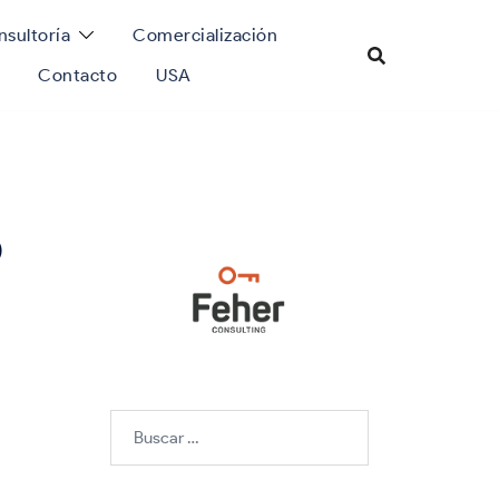
sultoría
Comercialización
Contacto
USA
o
Buscar: