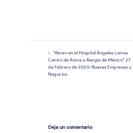
Navegación
de
entradas
“Abren en el Hospital Ángeles Lomas
Centro de Asma y Alergia de México” 27
de Febrero de 2005-Nuevas Empresas y
Negocios
Deja un comentario