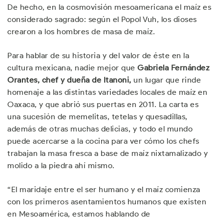
De hecho, en la cosmovisión mesoamericana el maíz es
considerado sagrado: según el Popol Vuh, los dioses
crearon a los hombres de masa de maíz.
Para hablar de su historia y del valor de éste en la
cultura mexicana, nadie mejor que
Gabriela Fernández
Orantes, chef y dueña de
Itanoni,
un lugar que rinde
homenaje a las distintas variedades locales de maíz en
Oaxaca, y que abrió sus puertas en 2011. La carta es
una sucesión de memelitas, tetelas y quesadillas,
además de otras muchas delicias, y todo el mundo
puede acercarse a la cocina para ver cómo los chefs
trabajan la masa fresca a base de maíz nixtamalizado y
molido a la piedra ahí mismo.
“El maridaje entre el ser humano y el maíz comienza
con los primeros asentamientos humanos que existen
en Mesoamérica, estamos hablando de