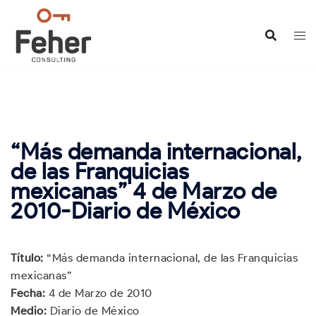
Saltar
al
contenido
“Más demanda internacional,
de las Franquicias
mexicanas” 4 de Marzo de
2010-Diario de México
Título:
“Más demanda internacional, de las Franquicias
mexicanas”
Fecha:
4 de Marzo de 2010
Medio:
Diario de México