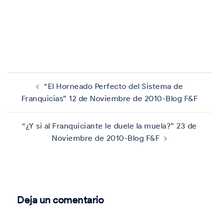
Navegación
de
“El Horneado Perfecto del Sistema de
entradas
Franquicias” 12 de Noviembre de 2010-Blog F&F
“¿Y si al Franquiciante le duele la muela?” 23 de
Noviembre de 2010-Blog F&F
Deja un comentario