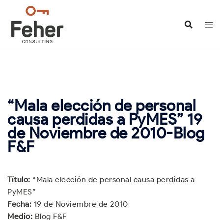
Saltar
al
contenido
“Mala elección de personal
causa perdidas a PyMES” 19
de Noviembre de 2010-Blog
F&F
Título:
“Mala elección de personal causa perdidas a
PyMES”
Fecha:
19 de Noviembre de 2010
Medio:
Blog F&F