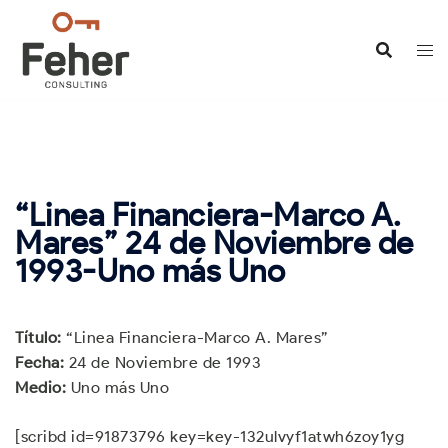
Saltar
al
contenido
“Linea Financiera-Marco A.
Mares” 24 de Noviembre de
1993-Uno más Uno
Título:
“Linea Financiera-Marco A. Mares”
Fecha:
24 de Noviembre de 1993
Medio:
Uno más Uno
[scribd id=91873796 key=key-132ulvyf1atwh6zoy1yg