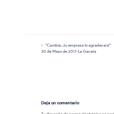
Navegación
de
entradas
“Cambia…tu empresa lo agradecerá”
30 de Mayo de 2011-La Gaceta
Deja un comentario
Tu dirección de correo electrónico no ser