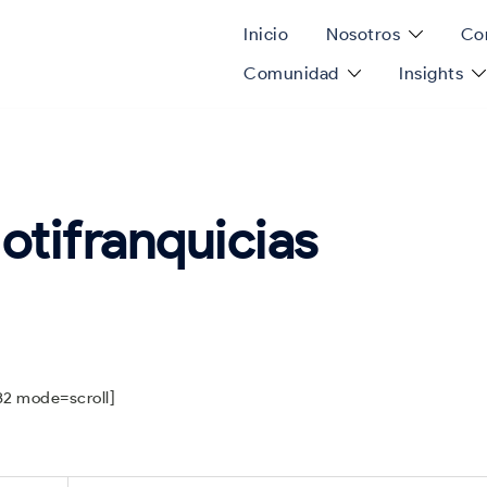
Inicio
Nosotros
Con
Comunidad
Insights
otifranquicias
32 mode=scroll]