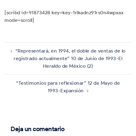
[scribd id=91873428 key=key-1rlkadnz91rs0n4wpxax
mode=scroll]
Navegación
de
“Representará, en 1994, el doble de ventas de lo
entradas
registrado actualmente” 10 de Junio de 1993-El
Heraldo de México (2)
“Testimonios para reflexionar” 12 de Mayo de
1993-Expansión
Deja un comentario