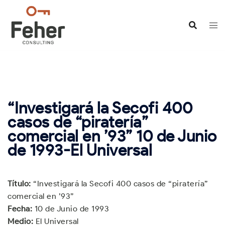
Saltar
al
contenido
“Investigará la Secofi 400
casos de “piratería”
comercial en ’93” 10 de Junio
de 1993-El Universal
Título:
“Investigará la Secofi 400 casos de “piratería”
comercial en ’93”
Fecha:
10 de Junio de 1993
Medio:
El Universal