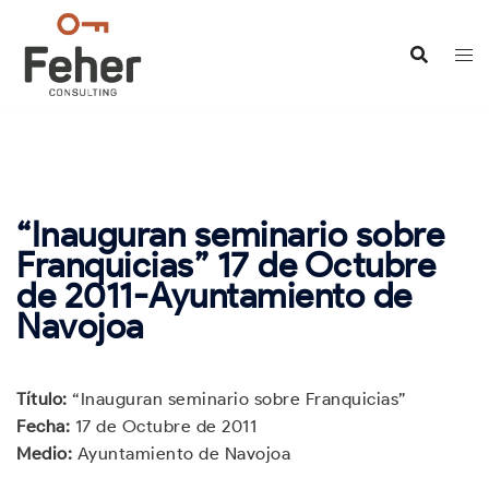
Saltar
al
contenido
“Inauguran seminario sobre
Franquicias” 17 de Octubre
de 2011-Ayuntamiento de
Navojoa
Título:
“Inauguran seminario sobre Franquicias”
Fecha:
17 de Octubre de 2011
Medio:
Ayuntamiento de Navojoa