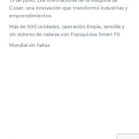
13 de junio: Día Internacional de la Máquina de
Coser, una innovación que transformó industrias y
emprendimientos
Más de 500 unidades, operación limpia, sencilla y
sin dolores de cabeza con Franquicias Smart Fit
Mundial sin faltas