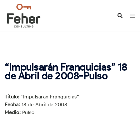
Saltar
al
contenido
“Impulsarán Franquicias” 18
de Abril de 2008-Pulso
Título:
“Impulsarán Franquicias”
Fecha:
18 de Abril de 2008
Medio:
Pulso