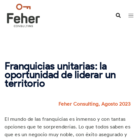
Saltar
al
contenido
Franquicias unitarias: la
oportunidad de liderar un
territorio
Feher Consulting, Agosto 2023
El mundo de las franquicias es inmenso y con tantas
opciones que te sorprenderías. Lo que todos saben es
que es un negocio muy noble, con éxito asegurado y