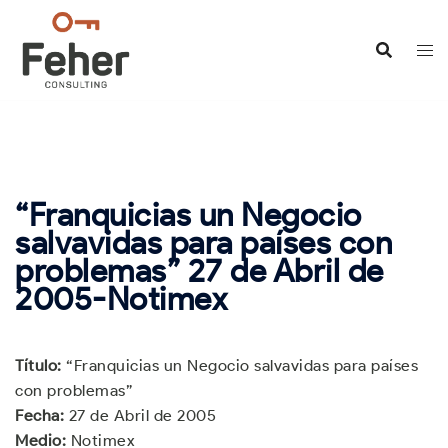
Saltar
al
contenido
“Franquicias un Negocio
salvavidas para países con
problemas” 27 de Abril de
2005-Notimex
Título:
“Franquicias un Negocio salvavidas para países
con problemas”
Fecha:
27 de Abril de 2005
Medio:
Notimex