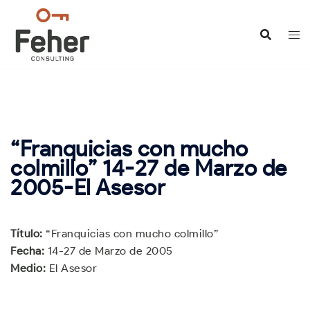
Saltar
al
contenido
“Franquicias con mucho
colmillo” 14-27 de Marzo de
2005-El Asesor
Título:
“Franquicias con mucho colmillo”
Fecha:
14-27 de Marzo de 2005
Medio:
El Asesor