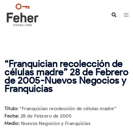
Saltar
al
contenido
“Franquician recolección de
células madre” 28 de Febrero
de 2005-Nuevos Negocios y
Franquicias
Título:
“Franquician recolección de células madre”
Fecha:
28 de Febrero de 2005
Medio:
Nuevos Negocios y Franquicias