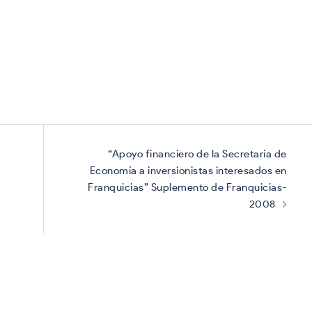
“Apoyo financiero de la Secretaria de
Economía a inversionistas interesados en
Franquicias” Suplemento de Franquicias-
2008