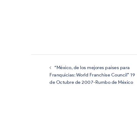
Navegación
de
entradas
“México, de los mejores países para
Franquicias: World Franchise Council” 19
de Octubre de 2007-Rumbo de México