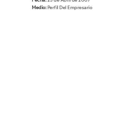
Fecha:
23 de Abril de 2007
Medio:
Perfil Del Empresario