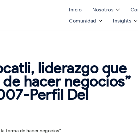
Inicio
Nosotros
Con
Comunidad
Insights
catli, liderazgo que
 de hacer negocios”
007-Perfil Del
 la forma de hacer negocios”