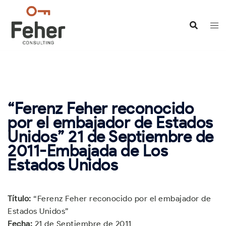
Saltar
al
contenido
“Ferenz Feher reconocido
por el embajador de Estados
Unidos” 21 de Septiembre de
2011-Embajada de Los
Estados Unidos
Título:
“Ferenz Feher reconocido por el embajador de
Estados Unidos”
Fecha:
21 de Septiembre de 2011