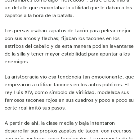
un detalle que encantaba: la utilidad que le daban a los
zapatos a la hora de la batalla.
Los persas usaban zapatos de tacón para pelear mejor
con sus arcos y flechas; fijaban los tacones en los
estribos del caballo y de esta manera podían levantarse
de la silla y tener mayor estabilidad para apuntar a los
enemigos.
La aristocracia vio esa tendencia tan emocionante, que
empezaron a utilizar tacones en los actos públicos. El
rey Luis XIV, como símbolo de virilidad, modelaba sus
famosos tacones rojos en sus cuadros y poco a poco su
corte real imitó sus pasos.
A partir de ahí, la clase media y baja intentaron
desarrollar sus propios zapatos de tacón, con recursos
aún más austeros, pero funcionales. La respuesta de la