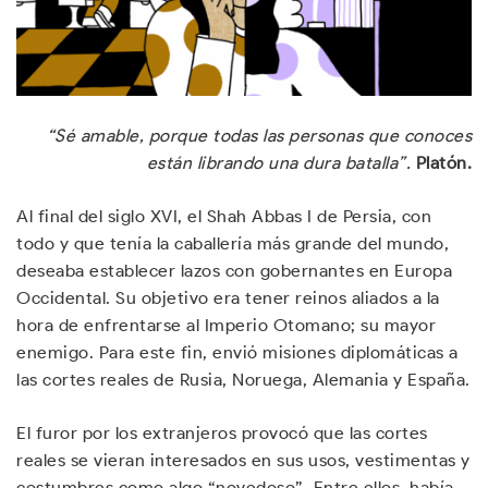
“Sé amable, porque todas las personas que conoces
están librando una dura batalla”.
Platón.
Al final del siglo XVI, el Shah Abbas I de Persia, con
todo y que tenía la caballería más grande del mundo,
deseaba establecer lazos con gobernantes en Europa
Occidental. Su objetivo era tener reinos aliados a la
hora de enfrentarse al Imperio Otomano; su mayor
enemigo. Para este fin, envió misiones diplomáticas a
las cortes reales de Rusia, Noruega, Alemania y España.
El furor por los extranjeros provocó que las cortes
reales se vieran interesados en sus usos, vestimentas y
costumbres como algo “novedoso”. Entre ellos, había