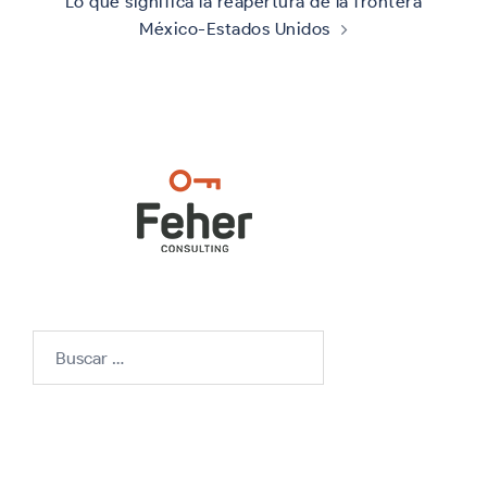
Lo que significa la reapertura de la frontera
México-Estados Unidos
Buscar: