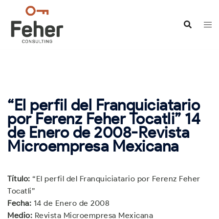
Saltar
al
contenido
“El perfil del Franquiciatario
por Ferenz Feher Tocatli” 14
de Enero de 2008-Revista
Microempresa Mexicana
Título:
“El perfil del Franquiciatario por Ferenz Feher
Tocatli”
Fecha:
14 de Enero de 2008
Medio:
Revista Microempresa Mexicana