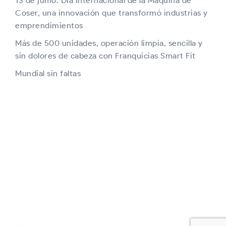
13 de junio: Día Internacional de la Máquina de
Coser, una innovación que transformó industrias y
emprendimientos
Más de 500 unidades, operación limpia, sencilla y
sin dolores de cabeza con Franquicias Smart Fit
Mundial sin faltas