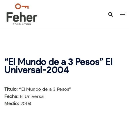
Saltar
al
contenido
“El Mundo de a 3 Pesos” El
Universal-2004
Título:
“El Mundo de a 3 Pesos”
Fecha:
El Universal
Medio:
2004