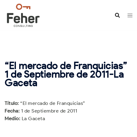
Saltar
al
contenido
“El mercado de Franquicias”
1 de Septiembre de 2011-La
Gaceta
Título:
“El mercado de Franquicias”
Fecha:
1 de Septiembre de 2011
Medio:
La Gaceta