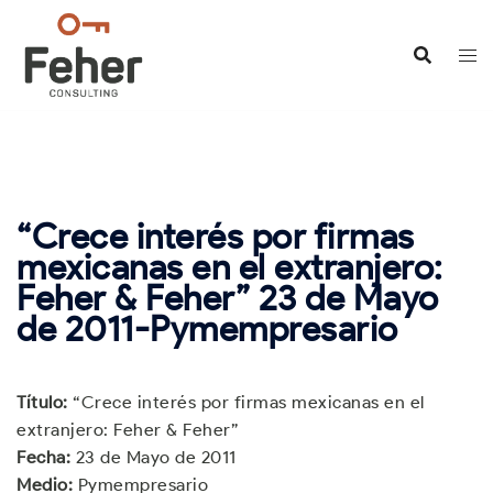
Saltar
al
contenido
“Crece interés por firmas
mexicanas en el extranjero:
Feher & Feher” 23 de Mayo
de 2011-Pymempresario
Título:
“Crece interés por firmas mexicanas en el
extranjero: Feher & Feher”
Fecha:
23 de Mayo de 2011
Medio:
Pymempresario