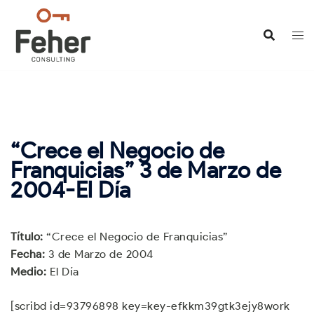
Saltar
al
contenido
“Crece el Negocio de
Franquicias” 3 de Marzo de
2004-El Día
Título:
“Crece el Negocio de Franquicias”
Fecha:
3 de Marzo de 2004
Medio:
El Día
[scribd id=93796898 key=key-efkkm39gtk3ejy8work