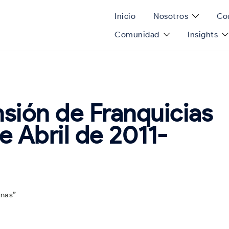
Inicio
Nosotros
Con
Comunidad
Insights
sión de Franquicias
e Abril de 2011-
anas”