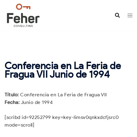
Saltar
al
contenido
Conferencia en La Feria de
Fragua VII Junio de 1994
Título:
Conferencia en La Feria de Fragua VII
Fecha:
Junio de 1994
[scribd id=92252799 key=key-limsv0qnkxdcfjsrc0
mode=scroll]