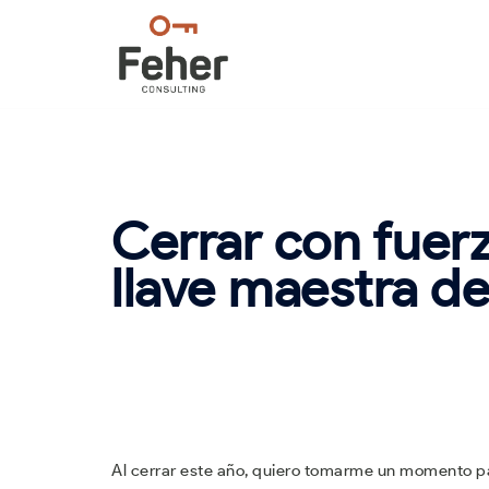
Saltar
al
contenido
Cerrar con fuerz
llave maestra de
Al cerrar este año, quiero tomarme un momento pa