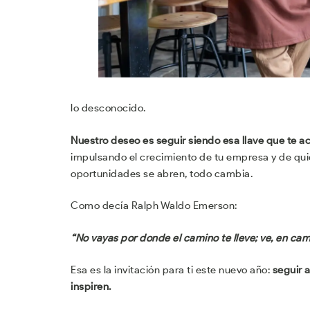
lo desconocido.
Nuestro deseo es seguir siendo esa llave que te 
impulsando el crecimiento de tu empresa y de qu
oportunidades se abren, todo cambia.
Como decía Ralph Waldo Emerson:
“No vayas por donde el camino te lleve; ve, en cam
Esa es la invitación para ti este nuevo año:
seguir 
inspiren.