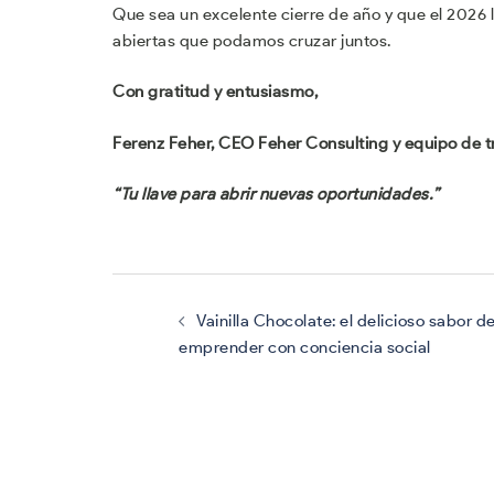
Que sea un excelente cierre de año y que el 2026
abiertas que podamos cruzar juntos.
Con gratitud y entusiasmo,
Ferenz Feher, CEO Feher Consulting y equipo de t
“Tu llave para abrir nuevas oportunidades.”
Navegación
de
entradas
Vainilla Chocolate: el delicioso sabor d
emprender con conciencia social