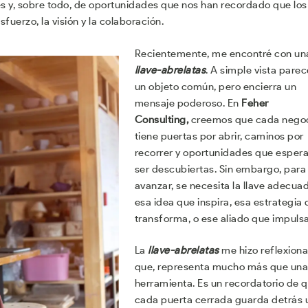
es y, sobre todo, de oportunidades que nos han recordado que los
uerzo, la visión y la colaboración.
Recientemente, me encontré con un
llave-abrelatas
. A simple vista parec
un objeto común, pero encierra un
mensaje poderoso. En
Feher
Consulting,
creemos que cada nego
tiene puertas por abrir, caminos por
recorrer y oportunidades que esper
ser descubiertas. Sin embargo, para
avanzar, se necesita la llave adecua
esa idea que inspira, esa estrategia
transforma, o ese aliado que impulsa
La
llave-abrelatas
me hizo reflexiona
que, representa mucho más que una
herramienta. Es un recordatorio de 
cada puerta cerrada guarda detrás 