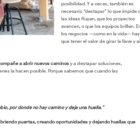
posibilidad. Y a veces, también es
necesario “destapar” lo que impide 
las ideas fluyan, que los proyectos
avancen, o que los equipos brillen. E
los negocios —como en la vida— hay
que tener el valor de girar la llave y a
acompañe a abrir nuevos caminos
y a destapar soluciones,
ienes la hacen posible. Porque sabemos que cuando las
bio, por donde no hay camino y deja una huella.”
abriendo puertas, creando oportunidades y dejando huellas que