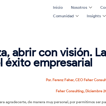
Inicio
Nosotros
Con
Comunidad
Insights
a, abrir con visión. L
l éxito empresarial
Por. Ferenz Feher, CEO Feher Consul
Feher Consulting, Diciembre 
ra agradecerte, de manera muy personal, por permitirnos ser pa