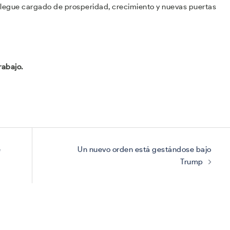
 llegue cargado de prosperidad, crecimiento y nuevas puertas
rabajo.
e
Un nuevo orden está gestándose bajo
Trump