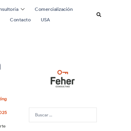
sultoría
Comercialización
Contacto
USA
a
ting
Buscar:
2025
rte