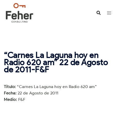
Saltar
al
contenido
“Carnes La Laguna hoy en
Radio 620 am” 22 de Agosto
de 2011-F&F
Título:
“Carnes La Laguna hoy en Radio 620 am”
Fecha:
22 de Agosto de 2011
Medio:
F&F