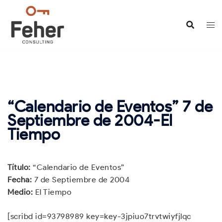
Saltar
al
contenido
“Calendario de Eventos” 7 de
Septiembre de 2004-El
Tiempo
Título:
“Calendario de Eventos”
Fecha:
7 de Septiembre de 2004
Medio:
El Tiempo
[scribd id=93798989 key=key-3jpiuo7trvtwiyfjlqc