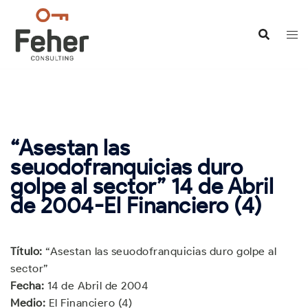
Saltar
al
contenido
“Asestan las
seuodofranquicias duro
golpe al sector” 14 de Abril
de 2004-El Financiero (4)
Título:
“Asestan las seuodofranquicias duro golpe al
sector”
Fecha:
14 de Abril de 2004
Medio:
El Financiero (4)