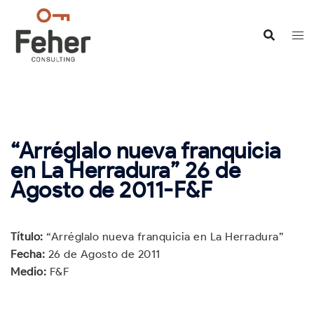
Saltar
al
contenido
“Arréglalo nueva franquicia
en La Herradura” 26 de
Agosto de 2011-F&F
Título:
“Arréglalo nueva franquicia en La Herradura”
Fecha:
26 de Agosto de 2011
Medio:
F&F