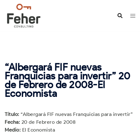
Saltar
al
contenido
“Albergará FIF nuevas
Franquicias para invertir” 20
de Febrero de 2008-El
Economista
Título:
“Albergará FIF nuevas Franquicias para invertir”
Fecha:
20 de Febrero de 2008
Medio:
El Economista