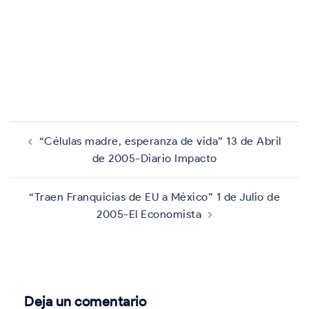
Navegación
de
“Células madre, esperanza de vida” 13 de Abril
entradas
de 2005-Diario Impacto
“Traen Franquicias de EU a México” 1 de Julio de
2005-El Economista
Deja un comentario