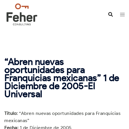
Saltar
al
contenido
“Abren nuevas
oportunidades para
Franquicias mexicanas” 1 de
Diciembre de 2005-El
Universal
Título:
“Abren nuevas oportunidades para Franquicias
mexicanas”
Fecha:
1 de Diciembre de 2005