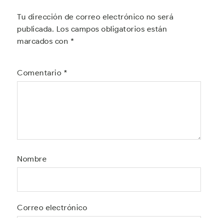
Tu dirección de correo electrónico no será
publicada.
Los campos obligatorios están
marcados con
*
Comentario
*
Nombre
Correo electrónico