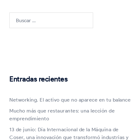
Buscar:
Entradas recientes
Networking. El activo que no aparece en tu balance
Mucho más que restaurantes: una lección de
emprendimiento
13 de junio: Día Internacional de la Máquina de
Coser, una innovación que transformó industrias y