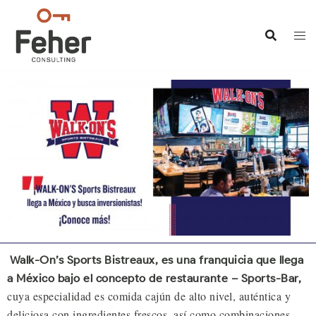
Walk-On’s Sports Bistreaux, es una franquicia que llega
a México bajo el concepto de restaurante – Sports-Bar,
cuya especialidad es comida cajún de alto nivel, auténtica y
deliciosa con ingredientes frescos, así como combinaciones