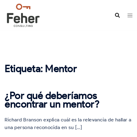
Saltar
al
contenido
Etiqueta:
Mentor
¿Por qué deberíamos
encontrar un mentor?
Richard Branson explica cuál es la relevancia de hallar a
una persona reconocida en su […]