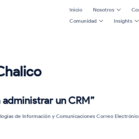
Inicio
Nosotros
Con
Comunidad
Insights
Chalico
a administrar un CRM”
ologías de Información y Comunicaciones Correo Electrónic