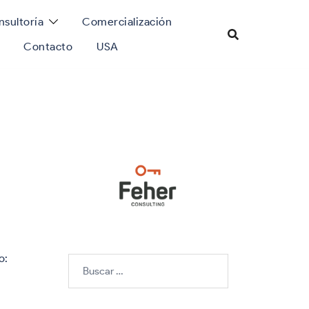
sultoría
Comercialización
Contacto
USA
o:
Buscar: