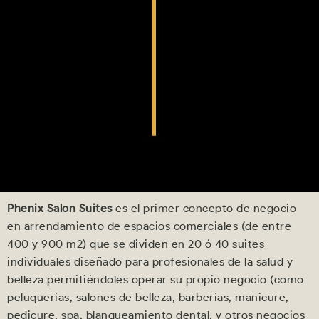
Phenix Salon Suites
es el primer concepto de negocio
en arrendamiento de espacios comerciales (de entre
400 y 900 m2) que se dividen en 20 ó 40 suites
individuales diseñado para profesionales de la salud y
belleza permitiéndoles operar su propio negocio (como
peluquerías, salones de belleza, barberías, manicure,
pedicure, spa, blanqueamiento dental, y otros negocios