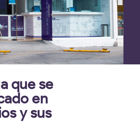
a que se
rcado en
ios y sus