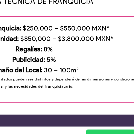
A TÉCNICA DE FRANQUICIA
quicia:
$250,000 – $550,000 MXN*
Unidad:
$850,000 – $3,800,000 MXN*
Regalías:
8%
Publicidad:
5%
año del Local
:
30 – 100m²
ntados pueden ser distintos y dependerá de las dimensiones y condicione
cal y las necesidades del franquiciatario.