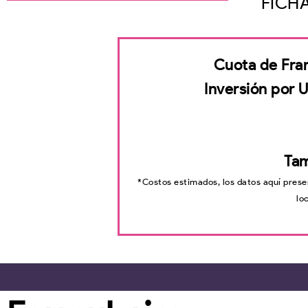
FICH
Cuota de Fran
Inversión por 
Tam
*Costos estimados, los datos aquí prese
lo