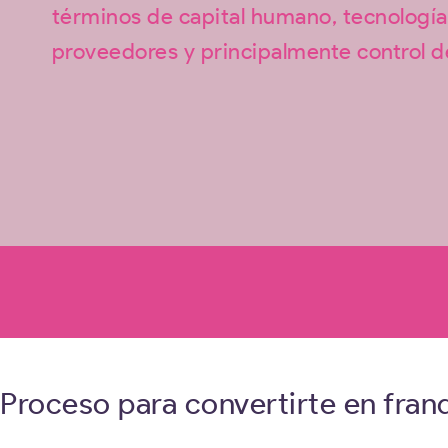
términos de capital humano, tecnología
proveedores y principalmente control d
Proceso para convertirte en franq