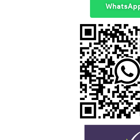
WhatsAp