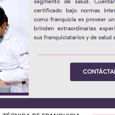
segmento de salud. Cuenta
certificado bajo normas inte
como franquicia es proveer u
brinden extraordinarias exper
sus franquiciatarios y de salud a
CONTÁCTA