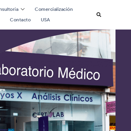
sultoría
Comercialización
Contacto
USA