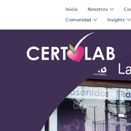
Inicio
Nosotros
Con
Comunidad
Insights