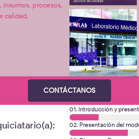
, insumos, procesos,
e calidad.
CONTÁCTANOS
01. Introducción y presen
uiciatario(a):
02. Presentación del mode