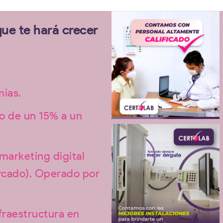
ue te hará crecer
ias.
o de un 15% a un
 marketing digital
ercado). Operado por
fraestructura en