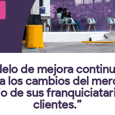
elo de mejora continu
a los cambios del me
o de sus franquiciatar
clientes.”