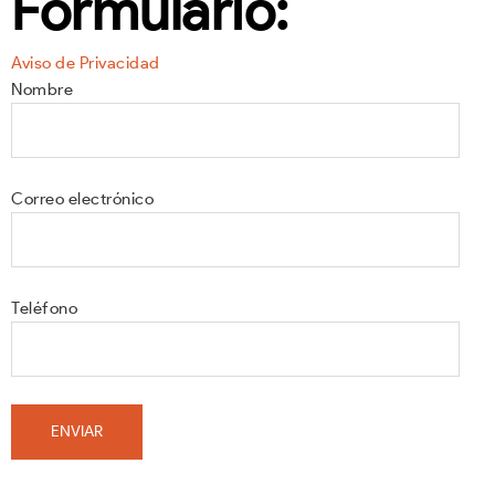
Formulario:
Aviso de Privacidad
Nombre
Correo electrónico
Teléfono