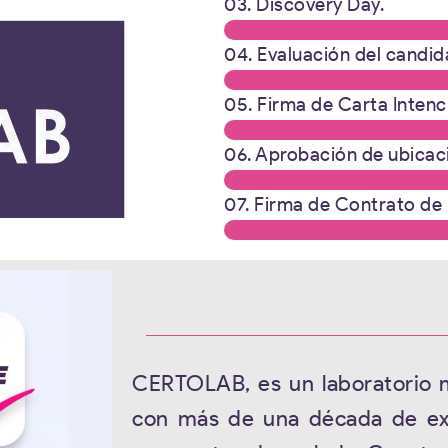
03. Discovery Day.
04. Evaluación del candid
05. Firma de Carta Intenc
06. Aprobación de ubicaci
07. Firma de Contrato de 
CERTOLAB, es un laboratorio
con más de una década de exp