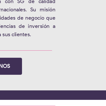
n con SG de calidad
rnacionales. Su misión
nidades de negocio que
iencias de inversión a
 sus clientes.
NOS