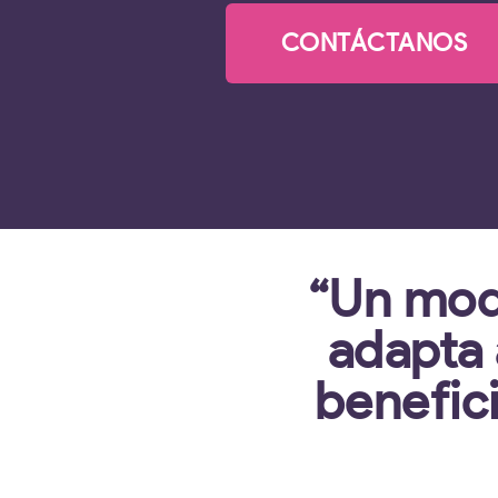
CONTÁCTANOS
“Un mod
adapta 
benefici