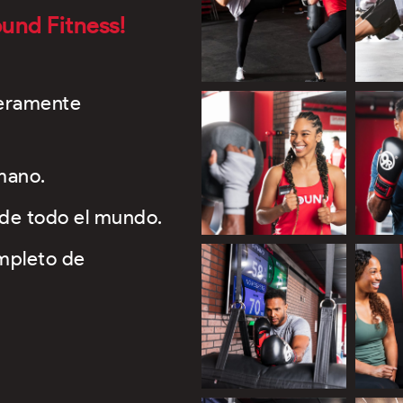
und Fitness!
deramente
mano.
de todo el mundo.
mpleto de