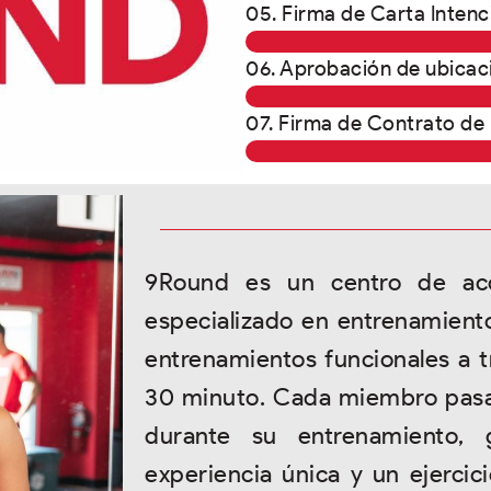
05. Firma de Carta Intenc
06. Aprobación de ubicaci
07. Firma de Contrato de 
9Round es un centro de acon
especializado en entrenamient
entrenamientos funcionales a t
30 minuto. Cada miembro pasar
durante su entrenamiento, g
experiencia única y un ejerci