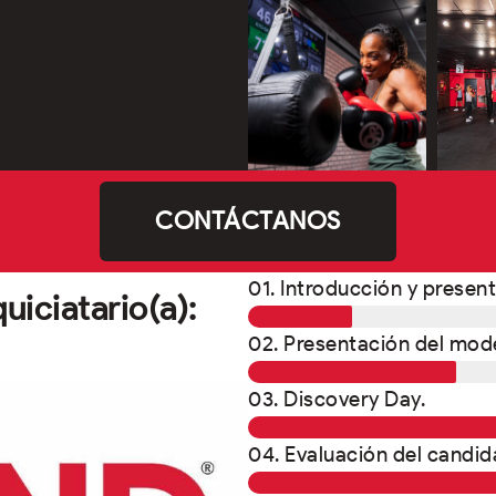
CONTÁCTANOS
01. Introducción y presen
uiciatario(a):
02. Presentación del mode
03. Discovery Day.
04. Evaluación del candid