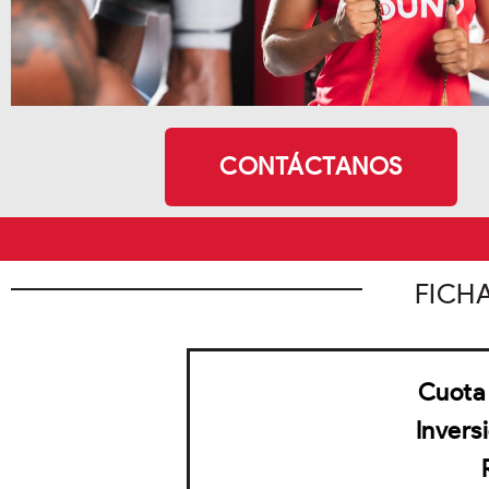
CONTÁCTANOS
FICH
Cuota 
Invers