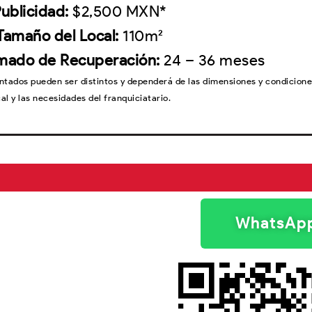
ublicidad:
$2,500 MXN*
Tamaño del Local
:
110m²
mado de Recuperación
:
24 – 36 meses
ntados pueden ser distintos y dependerá de las dimensiones y condicione
cal y las necesidades del franquiciatario.
WhatsAp