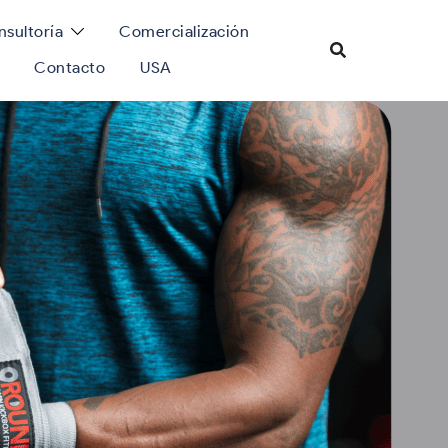
sultoría
Comercialización
Contacto
USA