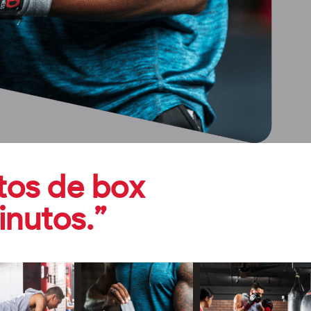
itos de box
inutos.”