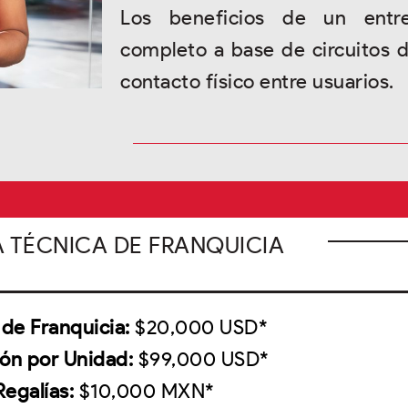
Los beneficios de un entr
completo a base de circuitos d
contacto físico entre usuarios.
A TÉCNICA DE FRANQUICIA
de Franquicia:
$20,000 USD*
ión por Unidad:
$99,000 USD*
Regalías:
$10,000 MXN*